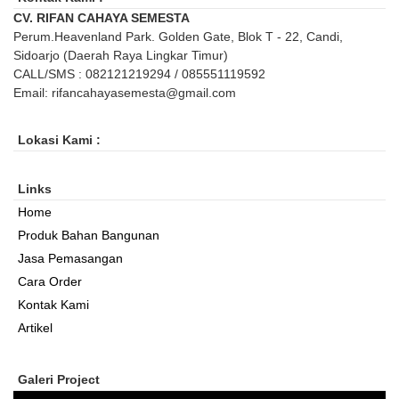
CV. RIFAN CAHAYA SEMESTA
Perum.Heavenland Park. Golden Gate, Blok T - 22, Candi,
Sidoarjo (Daerah Raya Lingkar Timur)
CALL/SMS : 082121219294 / 085551119592
Email: rifancahayasemesta@gmail.com
Lokasi Kami :
Links
Home
Produk Bahan Bangunan
Jasa Pemasangan
Cara Order
Kontak Kami
Artikel
Galeri Project