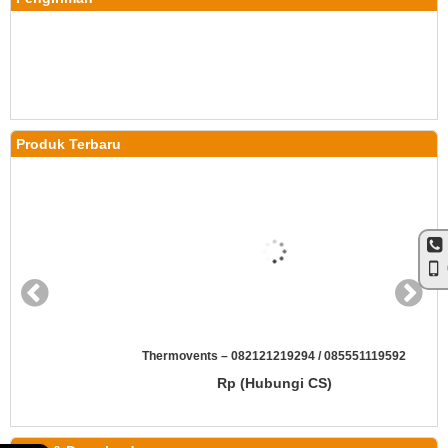
Produk Terbaru
Thermovents – 082121219294 / 085551119592
Rp (Hubungi CS)