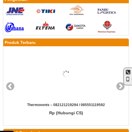
Produk Terbaru
Thermovents – 082121219294 / 085551119592
Rp (Hubungi CS)