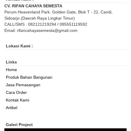
CV. RIFAN CAHAYA SEMESTA
Perum.Heavenland Park. Golden Gate, Blok T - 22, Candi,
Sidoarjo (Daerah Raya Lingkar Timur)
CALL/SMS : 082121219294 / 085551119592
Email: rifancahayasemesta@gmail.com
Lokasi Kami :
Links
Home
Produk Bahan Bangunan
Jasa Pemasangan
Cara Order
Kontak Kami
Artikel
Galeri Project