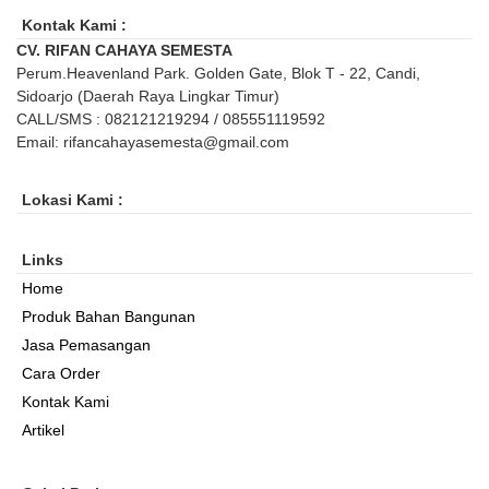
Kontak Kami :
CV. RIFAN CAHAYA SEMESTA
Perum.Heavenland Park. Golden Gate, Blok T - 22, Candi,
Sidoarjo (Daerah Raya Lingkar Timur)
CALL/SMS : 082121219294 / 085551119592
Email: rifancahayasemesta@gmail.com
Lokasi Kami :
Links
Home
Produk Bahan Bangunan
Jasa Pemasangan
Cara Order
Kontak Kami
Artikel