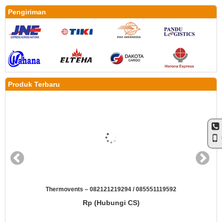
Pengiriman
Produk Terbaru
Thermovents – 082121219294 / 085551119592
Rp (Hubungi CS)